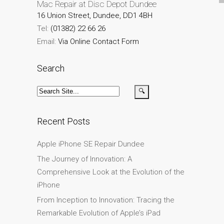
Mac Repair at Disc Depot Dundee
Testimonial cliente
16 Union Street, Dundee, DD1 4BH
¿Por qué confiar Mac
Tel:
(01382) 22 66 26
Repair con su Apple?
Email:
Via Online Contact Form
Fair-Priced Diagnostic
Charges
Search
fr (Français)
Affiche publicitaire –
Réparation d’Apple Mac ici
à Dundee
Recent Posts
Chargeurs pour Apple
Apple iPhone SE Repair Dundee
MacBook à Dundee –
The Journey of Innovation: A
Alimentations
Comprehensive Look at the Evolution of the
Contactez-nous
iPhone
Irréductibles fans d’Apple
From Inception to Innovation: Tracing the
pour toujours!
Remarkable Evolution of Apple’s iPad
Les réparations pour