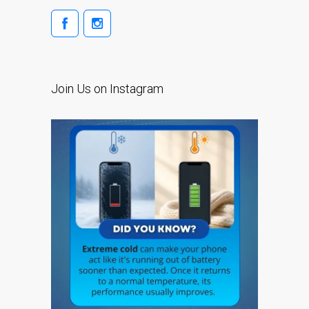
Naprawa Apple iPod w
Dundee
Naprawa Apple Mac Pro w
Dundee – Mac Pro Server
Join Us on Instagram
– Modernizacja
Naprawa pękniętego
ekranu MacBooka (Apple)
w Dundee – modele Pro,
Air i inne
Naprawa systemów
macOS i OS X na
komputerach Apple Mac
Odnowione komputery
Apple Mac w Dundee
Opinia klienta