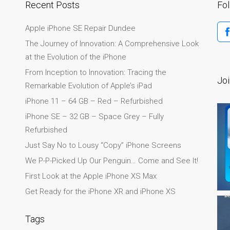
Recent Posts
Fo
Apple iPhone SE Repair Dundee
The Journey of Innovation: A Comprehensive Look
at the Evolution of the iPhone
From Inception to Innovation: Tracing the
Joi
Remarkable Evolution of Apple’s iPad
iPhone 11 – 64 GB – Red – Refurbished
iPhone SE – 32 GB – Space Grey – Fully
Refurbished
Just Say No to Lousy “Copy” iPhone Screens
We P-P-Picked Up Our Penguin… Come and See It!
First Look at the Apple iPhone XS Max
Get Ready for the iPhone XR and iPhone XS
Tags