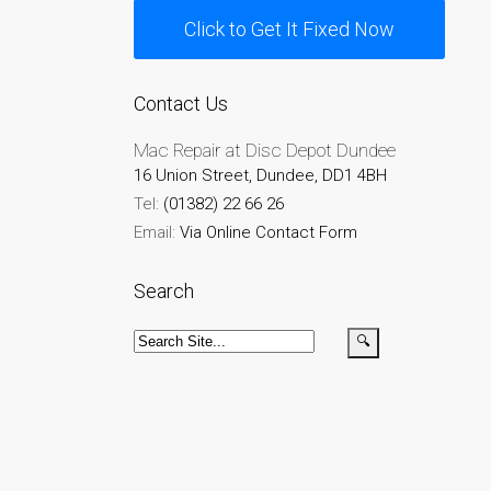
Click to Get It Fixed Now
Contact Us
Mac Repair at Disc Depot Dundee
16 Union Street, Dundee, DD1 4BH
Tel:
(01382) 22 66 26
Email:
Via Online Contact Form
Search