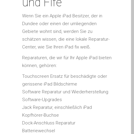
und Fife
Apple iPod Repair Dundee
Apple Mac macOS & OS X
Wenn Sie ein Apple iPad Besitzer, der in
Repairs
Dundee oder einen der umliegenden
Apple Mac Mini Repairs
Gebiete wohnt sind, werden Sie zu
and Upgrades in Dundee
schätzen wissen, die eine lokale Reparatur-
Center, wie Sie Ihren iPad fix weiß.
Apple Mac Pro Repair
Dundee – Mac Pro Server
Reparaturen, die wir für Ihr Apple iPad bieten
– Upgrades
können, gehören:
Apple Mac, iPhone, iPad &
Touchscreen Ersatz für beschädigte oder
other repairs and
gerissene iPad Bildschirme
upgrades in Dundee-
Software Reparatur und Wiederherstellung
Angus, Tayside and North
Software-Upgrades
Fife
Jack Reparatur, einschließlich iPad
Apple MacBook Chargers
Kopfhörer-Buchse
Dundee – Power Supplies
Dock-Anschluss Reparatur
Battery Replacement for
Batteriewechsel